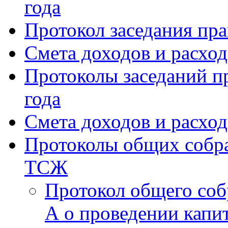
года
Протокол заседания пра
Смета доходов и расхо
Протоколы заседаний пр
года
Смета доходов и расход
Протоколы общих собра
ТСЖ
Протокол общего соб
А о проведении капи