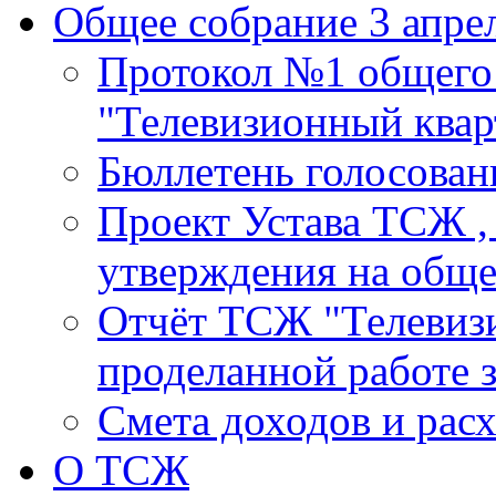
Общее собрание 3 апрел
Протокол №1 общего
"Телевизионный кварт
Бюллетень голосовани
Проект Устава ТСЖ ,
утверждения на общ
Отчёт ТСЖ "Телевизи
проделанной работе з
Смета доходов и расх
О ТСЖ