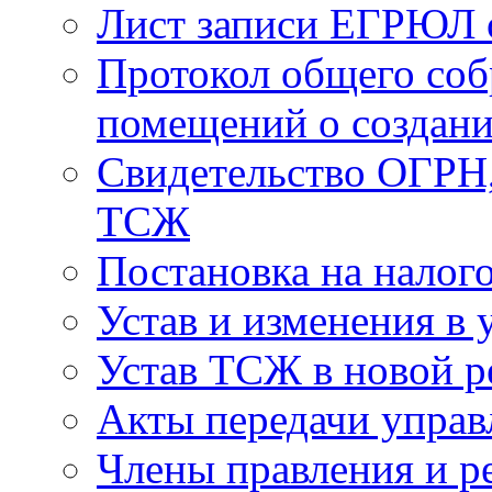
Лист записи ЕГРЮЛ о
Протокол общего соб
помещений о создан
Свидетельство ОГРН,
ТСЖ
Постановка на налог
Устав и изменения в 
Устав ТСЖ в новой р
Акты передачи управ
Члены правления и р