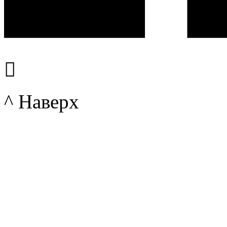

^ Наверх