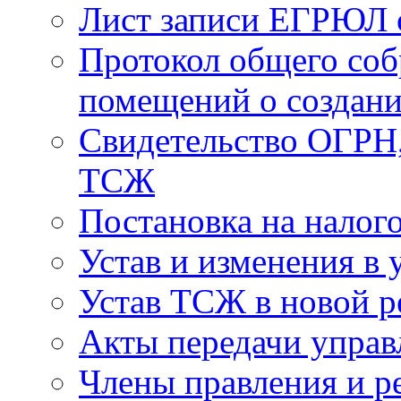
Лист записи ЕГРЮЛ о
Протокол общего соб
помещений о создан
Свидетельство ОГРН,
ТСЖ
Постановка на налог
Устав и изменения в 
Устав ТСЖ в новой р
Акты передачи управ
Члены правления и р