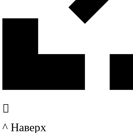

^ Наверх