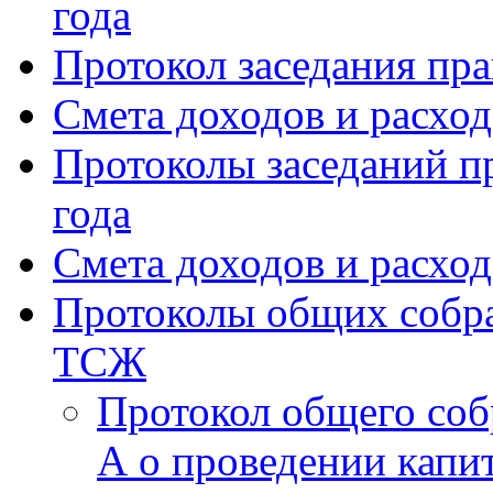
года
Протокол заседания пра
Смета доходов и расхо
Протоколы заседаний пр
года
Смета доходов и расход
Протоколы общих собра
ТСЖ
Протокол общего соб
А о проведении капи