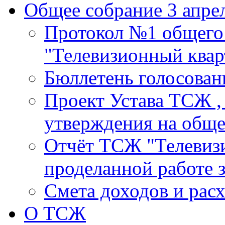
Общее собрание 3 апрел
Протокол №1 общего
"Телевизионный кварт
Бюллетень голосовани
Проект Устава ТСЖ ,
утверждения на общ
Отчёт ТСЖ "Телевизи
проделанной работе з
Смета доходов и расх
О ТСЖ