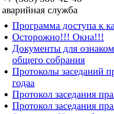
аварийная служба
Программа доступа к к
Осторожно!!! Окна!!!
Документы для ознаком
общего собрания
Протоколы заседаний пр
годаа
Протокол заседания пра
Протокол заседания пра