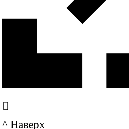

^ Наверх