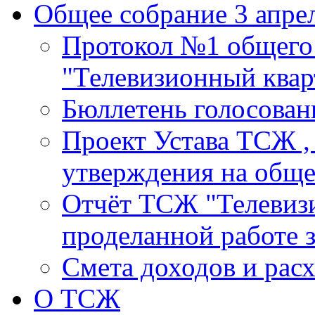
Общее собрание 3 апрел
Протокол №1 общего
"Телевизионный кварт
Бюллетень голосовани
Проект Устава ТСЖ ,
утверждения на общ
Отчёт ТСЖ "Телевизи
проделанной работе з
Смета доходов и расх
О ТСЖ