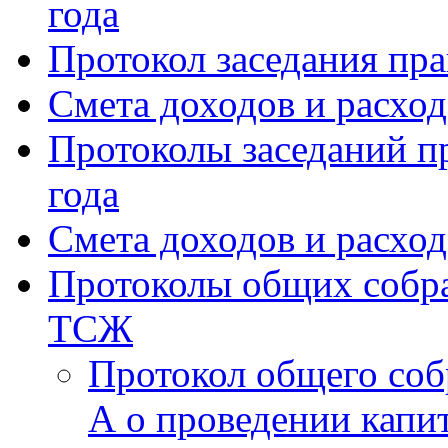
года
Протокол заседания пра
Смета доходов и расхо
Протоколы заседаний пр
года
Смета доходов и расход
Протоколы общих собра
ТСЖ
Протокол общего соб
А о проведении капи