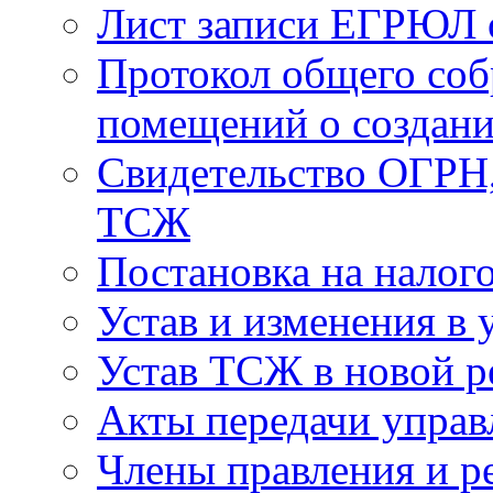
Лист записи ЕГРЮЛ о
Протокол общего соб
помещений о создан
Свидетельство ОГРН,
ТСЖ
Постановка на налог
Устав и изменения в 
Устав ТСЖ в новой р
Акты передачи управ
Члены правления и р