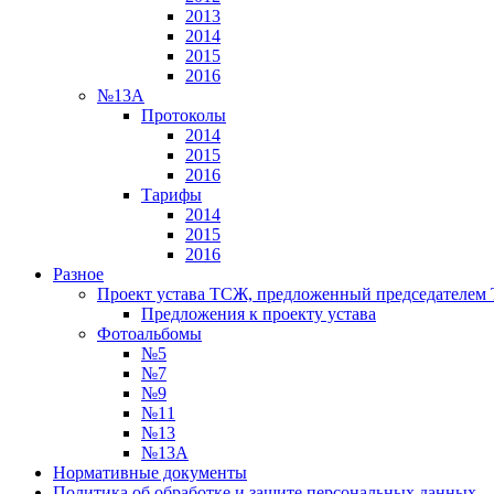
2013
2014
2015
2016
№13А
Протоколы
2014
2015
2016
Тарифы
2014
2015
2016
Разное
Проект устава ТСЖ, предложенный председателем
Предложения к проекту устава
Фотоальбомы
№5
№7
№9
№11
№13
№13А
Нормативные документы
Политика об обработке и защите персональных данных