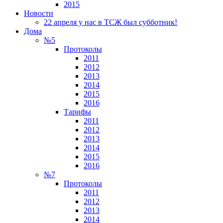
2015
Новости
22 апреля у нас в ТСЖ был субботник!
Дома
№5
Протоколы
2011
2012
2013
2014
2015
2016
Тарифы
2011
2012
2013
2014
2015
2016
№7
Протоколы
2011
2012
2013
2014