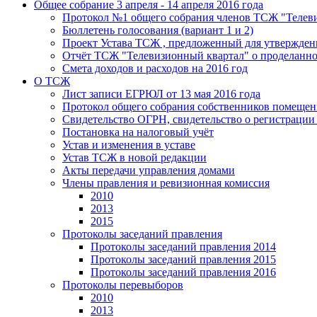
Общее собрание 3 апреля - 14 апреля 2016 года
Протокол №1 общего собрания членов ТСЖ "Телевиз
Бюллетень голосования (вариант 1 и 2)
Проект Устава ТСЖ , предложенный для утвержде
Отчёт ТСЖ "Телевизионный квартал" о проделанной 
Смета доходов и расходов на 2016 год
О ТСЖ
Лист записи ЕГРЮЛ от 13 мая 2016 года
Протокол общего собрания собственников помеще
Свидетельство ОГРН, свидетельство о регистраци
Постановка на налоговый учёт
Устав и изменения в уставе
Устав ТСЖ в новой редакции
Акты передачи управления домами
Члены правления и ревизионная комиссия
2010
2013
2015
Протоколы заседаний правления
Протоколы заседаний правления 2014
Протоколы заседаний правления 2015
Протоколы заседаний правления 2016
Протоколы перевыборов
2010
2013