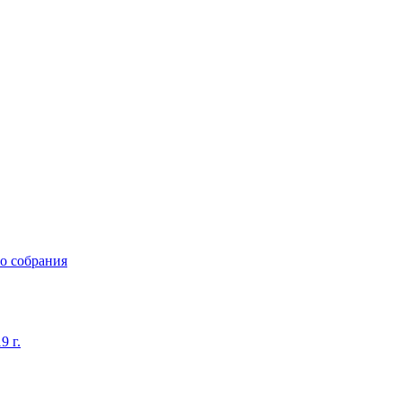
о собрания
9 г.