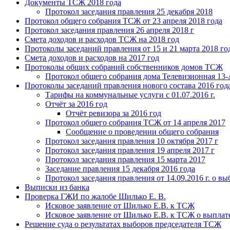
Документы ТСЖ 2018 года
Протокол заседания правления 25 декабря 2018
Протокол общего собрания ТСЖ от 23 апреля 2018 года
Протокол заседания правления 26 апреля 2018 г
Смета доходов и расходов ТСЖ на 2018 год
Протоколы заседаний правления от 15 и 21 марта 2018 го
Смета доходов и расходов на 2017 год
Протоколы общих собраний собственников домов ТСЖ
Протокол общего собрания дома Телевизионная 13-
Протоколы заседаний правления нового состава 2016 год
Тарифы на коммунальные услуги с 01.07.2016 г.
Отчёт за 2016 год
Отчёт ревизора за 2016 год
Протокол общего собрания ТСЖ от 14 апреля 2017
Сообщение о проведении общего собрания
Протокол заседания правления 10 октября 2017 г
Протокол заседания правления 19 апреля 2017 г
Протокол заседания правления 15 марта 2017
Заседание правления 15 декабря 2016 года
Протокол заседания правления от 14.09.2016 г. о в
Выписки из банка
Проверка ГЖИ по жалобе Шилько Е. В.
Исковое заявление от Шилько Е.В. к ТСЖ
Исковое заявление от Шилько Е.В. к ТСЖ о выплат
Решение суда о результатах выборов председателя ТСЖ