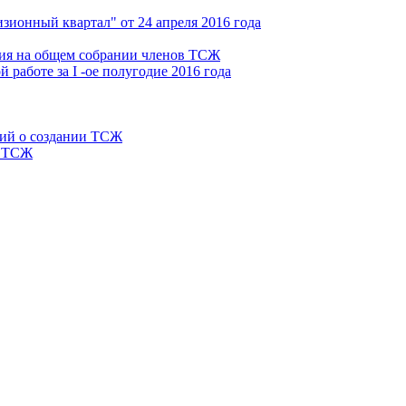
ионный квартал" от 24 апреля 2016 года
ния на общем собрании членов ТСЖ
работе за I -ое полугодие 2016 года
ний о создании ТСЖ
и ТСЖ