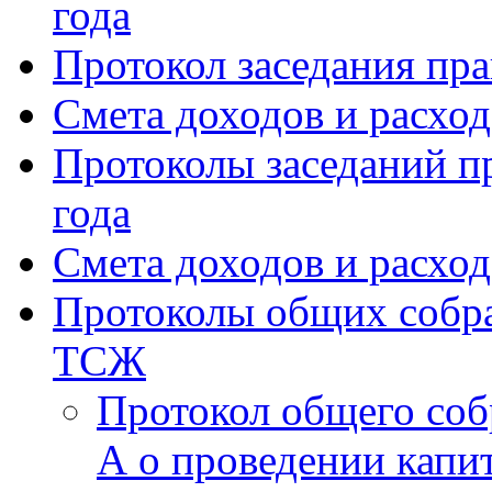
года
Протокол заседания пра
Смета доходов и расхо
Протоколы заседаний пр
года
Смета доходов и расход
Протоколы общих собра
ТСЖ
Протокол общего соб
А о проведении капи