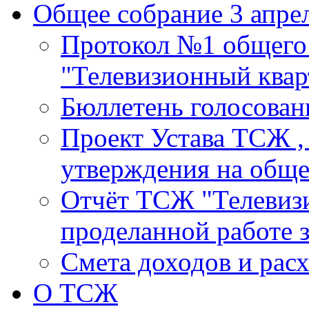
Общее собрание 3 апрел
Протокол №1 общего
"Телевизионный кварт
Бюллетень голосовани
Проект Устава ТСЖ ,
утверждения на общ
Отчёт ТСЖ "Телевизи
проделанной работе з
Смета доходов и расх
О ТСЖ