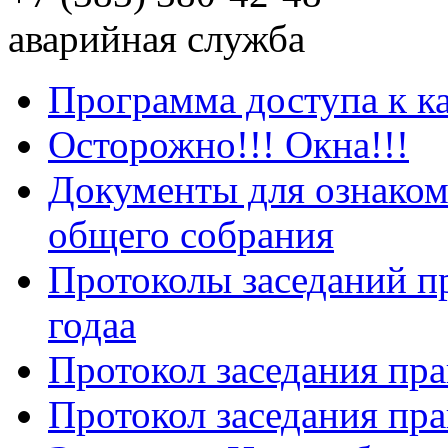
аварийная служба
Программа доступа к к
Осторожно!!! Окна!!!
Документы для ознаком
общего собрания
Протоколы заседаний пр
годаа
Протокол заседания пра
Протокол заседания пра