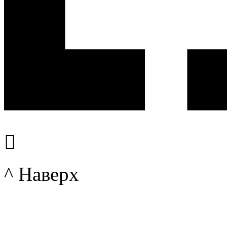

^ Наверх