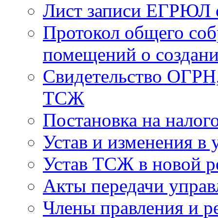
Лист записи ЕГРЮЛ о
Протокол общего соб
помещений о создан
Свидетельство ОГРН,
ТСЖ
Постановка на налог
Устав и изменения в 
Устав ТСЖ в новой р
Акты передачи управ
Члены правления и р