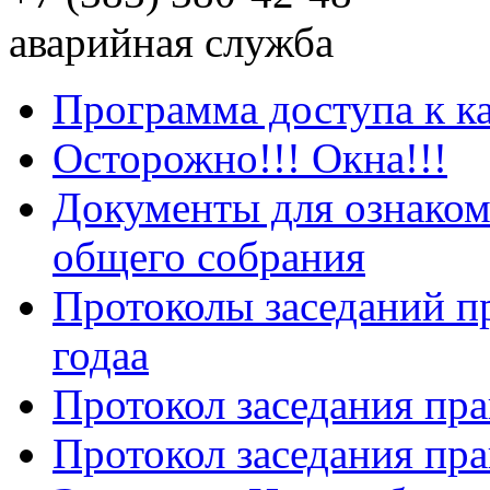
аварийная служба
Программа доступа к к
Осторожно!!! Окна!!!
Документы для ознаком
общего собрания
Протоколы заседаний пр
годаа
Протокол заседания пра
Протокол заседания пра