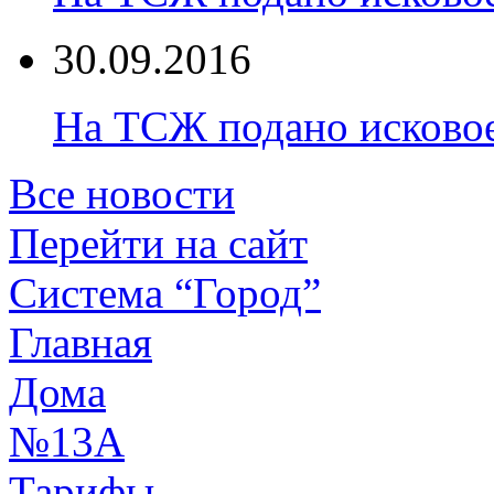
30.09.2016
На ТСЖ подано исково
Все новости
Перейти на сайт
Система “Город”
Главная
Дома
№13А
Тарифы