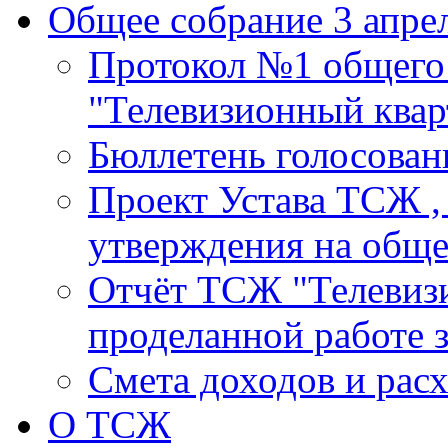
Общее собрание 3 апрел
Протокол №1 общего
"Телевизионный кварт
Бюллетень голосовани
Проект Устава ТСЖ ,
утверждения на общ
Отчёт ТСЖ "Телевизи
проделанной работе з
Смета доходов и расх
О ТСЖ