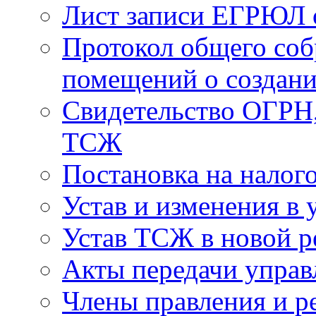
Лист записи ЕГРЮЛ о
Протокол общего соб
помещений о создан
Свидетельство ОГРН,
ТСЖ
Постановка на налог
Устав и изменения в 
Устав ТСЖ в новой р
Акты передачи управ
Члены правления и р