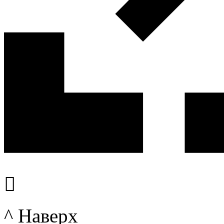

^ Наверх