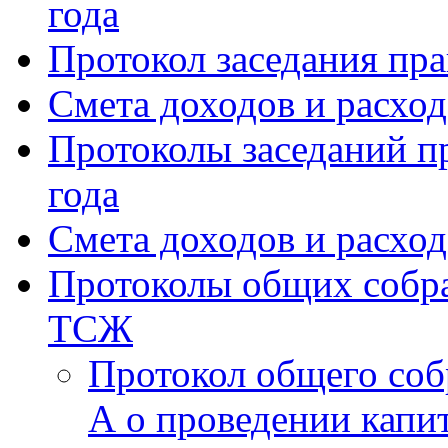
года
Протокол заседания пра
Смета доходов и расхо
Протоколы заседаний пр
года
Смета доходов и расход
Протоколы общих собра
ТСЖ
Протокол общего соб
А о проведении капи