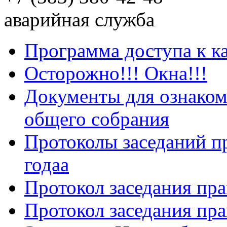
аварийная служба
Программа доступа к к
Осторожно!!! Окна!!!
Документы для ознаком
общего собрания
Протоколы заседаний пр
годаа
Протокол заседания пра
Протокол заседания пра