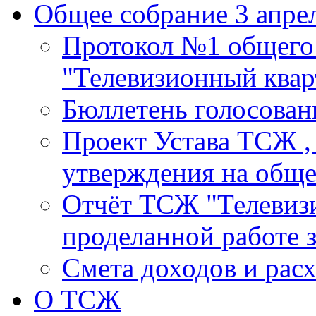
Общее собрание 3 апрел
Протокол №1 общего
"Телевизионный кварт
Бюллетень голосовани
Проект Устава ТСЖ ,
утверждения на общ
Отчёт ТСЖ "Телевизи
проделанной работе з
Смета доходов и расх
О ТСЖ