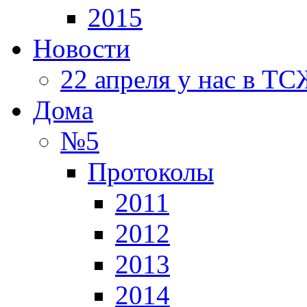
2015
Новости
22 апреля у нас в Т
Дома
№5
Протоколы
2011
2012
2013
2014