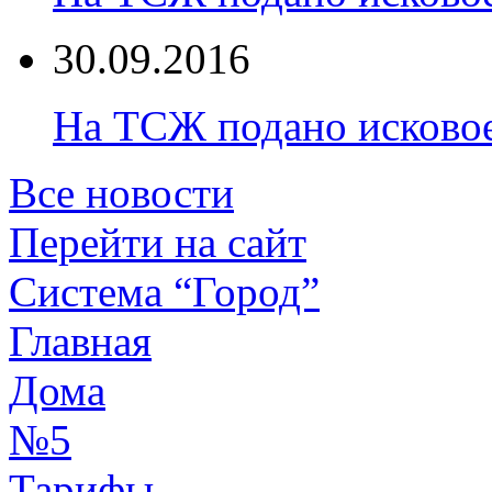
30.09.2016
На ТСЖ подано исково
Все новости
Перейти на сайт
Система “Город”
Главная
Дома
№5
Тарифы