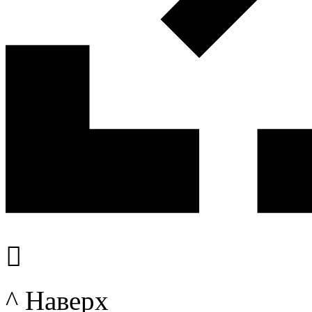

^ Наверх