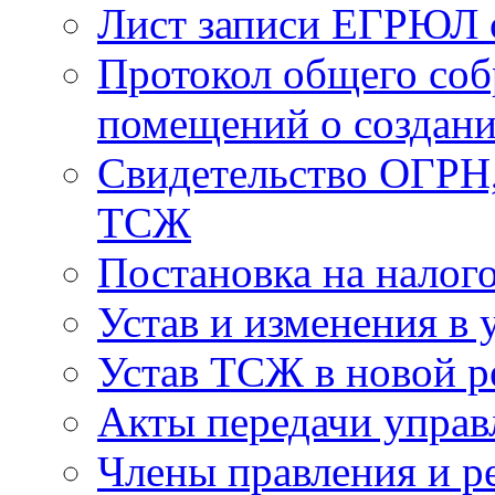
Лист записи ЕГРЮЛ о
Протокол общего соб
помещений о создан
Свидетельство ОГРН,
ТСЖ
Постановка на налог
Устав и изменения в 
Устав ТСЖ в новой р
Акты передачи управ
Члены правления и р