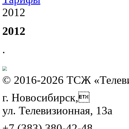
2012
2012
.
© 2016-2026 ТСЖ «Телев
г. Новосибирск,
ул. Телевизионная, 13а
+7 (383)
380-42-48