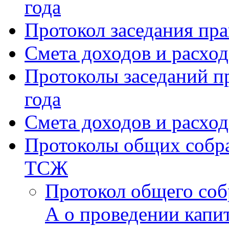
года
Протокол заседания пра
Смета доходов и расхо
Протоколы заседаний пр
года
Смета доходов и расход
Протоколы общих собра
ТСЖ
Протокол общего соб
А о проведении капи