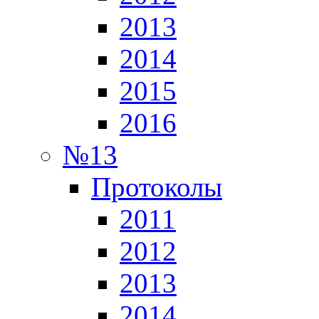
2013
2014
2015
2016
№13
Протоколы
2011
2012
2013
2014