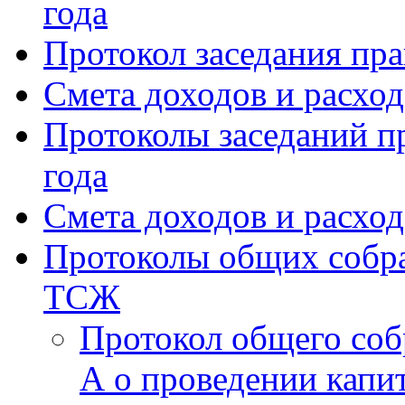
года
Протокол заседания пра
Смета доходов и расхо
Протоколы заседаний пр
года
Смета доходов и расход
Протоколы общих собра
ТСЖ
Протокол общего соб
А о проведении капи