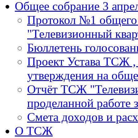
Общее собрание 3 апрел
Протокол №1 общего
"Телевизионный кварт
Бюллетень голосовани
Проект Устава ТСЖ ,
утверждения на общ
Отчёт ТСЖ "Телевизи
проделанной работе з
Смета доходов и расх
О ТСЖ