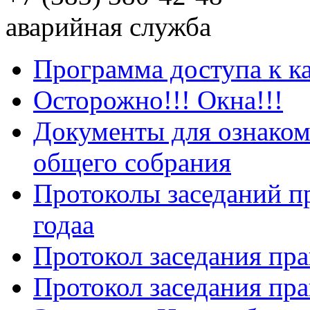
аварийная служба
Программа доступа к к
Осторожно!!! Окна!!!
Документы для ознаком
общего собрания
Протоколы заседаний пр
годаа
Протокол заседания пра
Протокол заседания пра