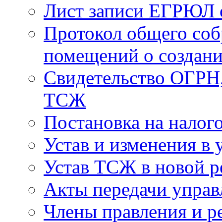
Лист записи ЕГРЮЛ о
Протокол общего соб
помещений о создан
Свидетельство ОГРН,
ТСЖ
Постановка на налог
Устав и изменения в 
Устав ТСЖ в новой р
Акты передачи управ
Члены правления и р