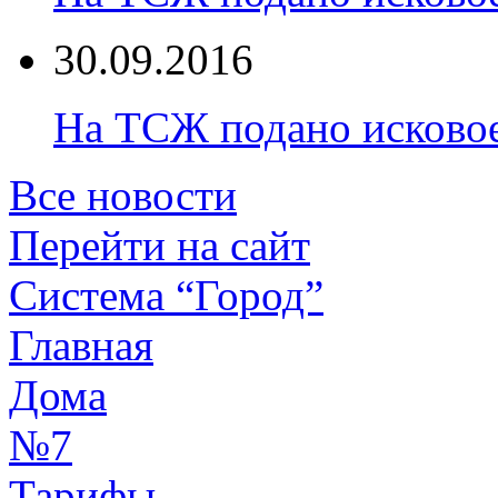
30.09.2016
На ТСЖ подано исково
Все новости
Перейти на сайт
Система “Город”
Главная
Дома
№7
Тарифы