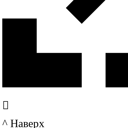

^ Наверх