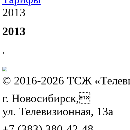
2013
2013
.
© 2016-2026 ТСЖ «Телев
г. Новосибирск,
ул. Телевизионная, 13а
+7 (383)
380-42-48