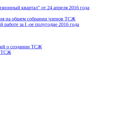
ионный квартал" от 24 апреля 2016 года
ния на общем собрании членов ТСЖ
работе за I -ое полугодие 2016 года
ний о создании ТСЖ
и ТСЖ