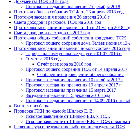
Документы ТСЖ 2018 года
Протокол заседания правления 25 декабря 2018
Протокол общего собрания ТСЖ от 23 апреля 2018 года
Протокол заседания правления 26 апреля 2018 г
Смета доходов и расходов ТСЖ на 2018 год
Протоколы заседаний правления от 15 и 21 марта 2018 го
Смета доходов и расходов на 2017 год
Протоколы общих собраний собственников домов ТСЖ
Протокол общего собрания дома Телевизионная 13-
Протоколы заседаний правления нового состава 2016 год
Тарифы на коммунальные услуги с 01.07.2016 г.
Отчёт за 2016 год
Отчёт ревизора за 2016 год
Протокол общего собрания ТСЖ от 14 апреля 2017
Сообщение о проведении общего собрания
Протокол заседания правления 10 октября 2017 г
Протокол заседания правления 19 апреля 2017 г
Протокол заседания правления 15 марта 2017
Заседание правления 15 декабря 2016 года
Протокол заседания правления от 14.09.2016 г. о в
Выписки из банка
Проверка ГЖИ по жалобе Шилько Е. В.
Исковое заявление от Шилько Е.В. к ТСЖ
Исковое заявление от Шилько Е.В. к ТСЖ о выплат
Решение суда о результатах выборов председателя ТСЖ