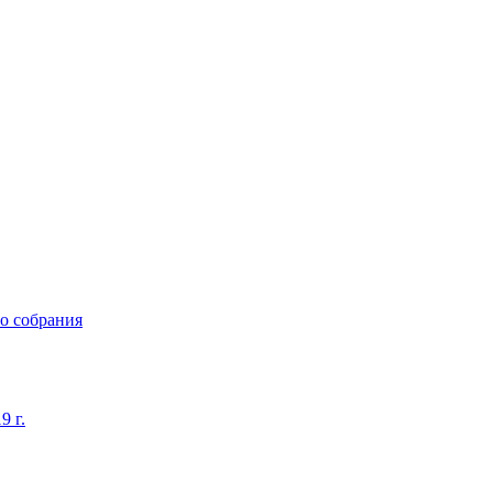
о собрания
9 г.