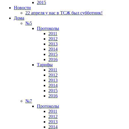
2015
Новости
22 апреля у нас в ТСЖ был субботник!
Дома
№5
Протоколы
2011
2012
2013
2014
2015
2016
Тарифы
2011
2012
2013
2014
2015
2016
№7
Протоколы
2011
2012
2013
2014