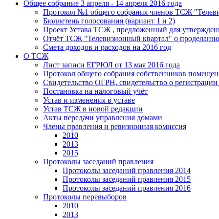
Общее собрание 3 апреля - 14 апреля 2016 года
Протокол №1 общего собрания членов ТСЖ "Телевиз
Бюллетень голосования (вариант 1 и 2)
Проект Устава ТСЖ , предложенный для утвержде
Отчёт ТСЖ "Телевизионный квартал" о проделанной 
Смета доходов и расходов на 2016 год
О ТСЖ
Лист записи ЕГРЮЛ от 13 мая 2016 года
Протокол общего собрания собственников помеще
Свидетельство ОГРН, свидетельство о регистраци
Постановка на налоговый учёт
Устав и изменения в уставе
Устав ТСЖ в новой редакции
Акты передачи управления домами
Члены правления и ревизионная комиссия
2010
2013
2015
Протоколы заседаний правления
Протоколы заседаний правления 2014
Протоколы заседаний правления 2015
Протоколы заседаний правления 2016
Протоколы перевыборов
2010
2013