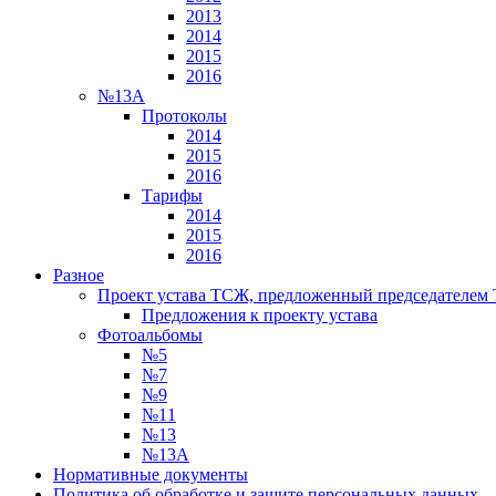
2013
2014
2015
2016
№13А
Протоколы
2014
2015
2016
Тарифы
2014
2015
2016
Разное
Проект устава ТСЖ, предложенный председателем
Предложения к проекту устава
Фотоальбомы
№5
№7
№9
№11
№13
№13А
Нормативные документы
Политика об обработке и защите персональных данных