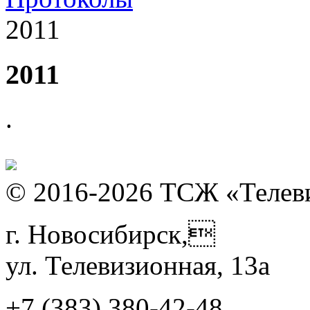
2011
2011
.
© 2016-2026 ТСЖ «Телев
г. Новосибирск,
ул. Телевизионная, 13а
+7 (383)
380-42-48