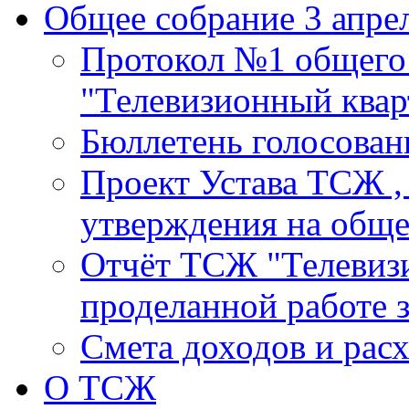
Общее собрание 3 апрел
Протокол №1 общего
"Телевизионный кварт
Бюллетень голосовани
Проект Устава ТСЖ ,
утверждения на общ
Отчёт ТСЖ "Телевизи
проделанной работе з
Смета доходов и расх
О ТСЖ