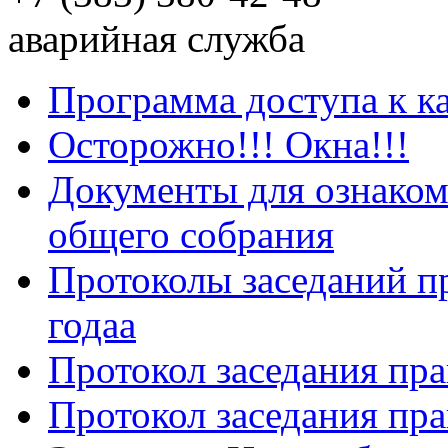
аварийная служба
Программа доступа к к
Осторожно!!! Окна!!!
Документы для ознаком
общего собрания
Протоколы заседаний пр
годаа
Протокол заседания пра
Протокол заседания пра