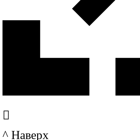

^ Наверх