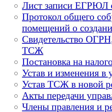
Лист записи ЕГРЮЛ о
Протокол общего соб
помещений о создан
Свидетельство ОГРН,
ТСЖ
Постановка на налог
Устав и изменения в 
Устав ТСЖ в новой р
Акты передачи управ
Члены правления и р