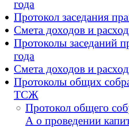
года
Протокол заседания пра
Смета доходов и расхо
Протоколы заседаний пр
года
Смета доходов и расход
Протоколы общих собра
ТСЖ
Протокол общего соб
А о проведении капи