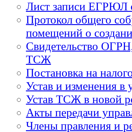
Лист записи ЕГРЮЛ о
Протокол общего соб
помещений о создан
Свидетельство ОГРН,
ТСЖ
Постановка на налог
Устав и изменения в 
Устав ТСЖ в новой р
Акты передачи управ
Члены правления и р