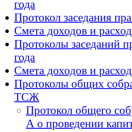
года
Протокол заседания пра
Смета доходов и расхо
Протоколы заседаний пр
года
Смета доходов и расход
Протоколы общих собра
ТСЖ
Протокол общего соб
А о проведении капи