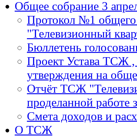
Общее собрание 3 апрел
Протокол №1 общего
"Телевизионный кварт
Бюллетень голосовани
Проект Устава ТСЖ ,
утверждения на общ
Отчёт ТСЖ "Телевизи
проделанной работе з
Смета доходов и расх
О ТСЖ