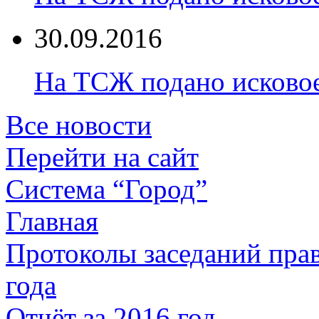
30.09.2016
На ТСЖ подано исково
Все новости
Перейти на сайт
Система “Город”
Главная
Протоколы заседаний прав
года
Отчёт за 2016 год