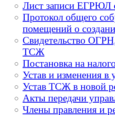
Лист записи ЕГРЮЛ о
Протокол общего соб
помещений о создан
Свидетельство ОГРН,
ТСЖ
Постановка на налог
Устав и изменения в 
Устав ТСЖ в новой р
Акты передачи управ
Члены правления и р