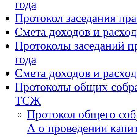
года
Протокол заседания пра
Смета доходов и расхо
Протоколы заседаний пр
года
Смета доходов и расход
Протоколы общих собра
ТСЖ
Протокол общего соб
А о проведении капи